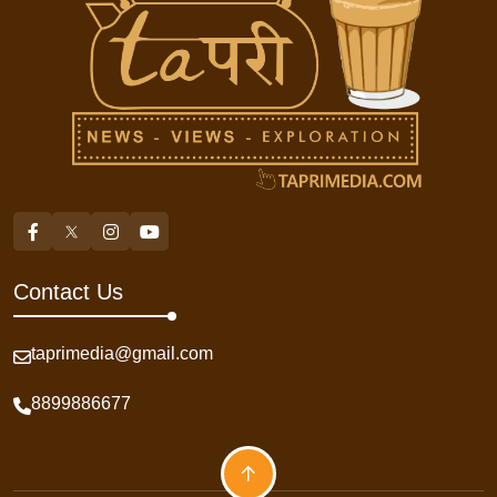
Contact Us
taprimedia@gmail.com
8899886677