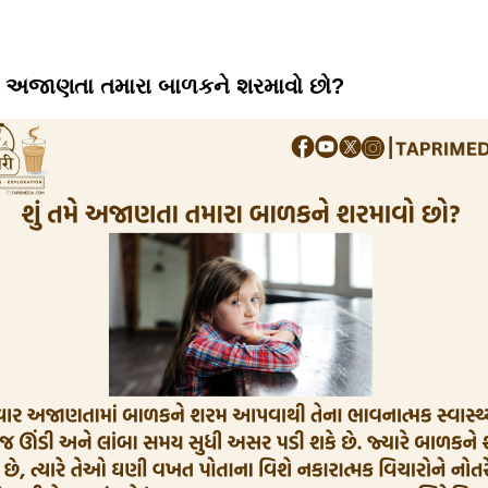
મે અજાણતા તમારા બાળકને શરમાવો છો?