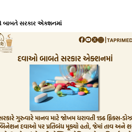
 બાબતે સરકાર એક્શનમાં