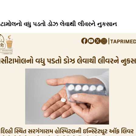
ીટામોલનો વધુ પડતો ડોઝ લેવાથી લીવરને નુકસાન