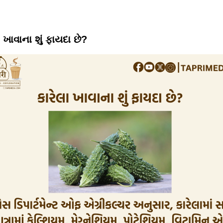
ા ખાવાના શું ફાયદા છે?